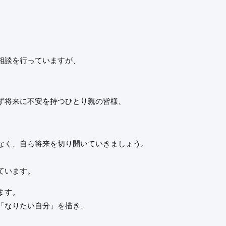
相談を行っていますが、
。
ず将来に不安を持つひとり親の皆様、
なく、自ら将来を切り開いていきましょう。
ています。
ます。
「なりたい自分」を描き、
。